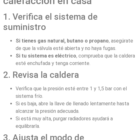
calefacción en casa
1. Verifica el sistema de
suministro
Si tienes gas natural, butano o propano
, asegúrate
de que la válvula esté abierta y no haya fugas.
Si tu sistema es eléctrico
, comprueba que la caldera
esté enchufada y tenga corriente.
2. Revisa la caldera
Verifica que la presión esté entre 1 y 1,5 bar con el
sistema frío.
Si es baja, abre la llave de llenado lentamente hasta
alcanzar la presión adecuada.
Si está muy alta, purgar radiadores ayudará a
equilibrarla.
3. Ajusta el modo de