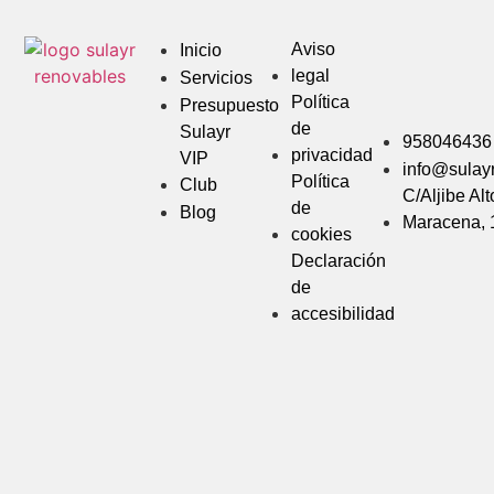
Aviso
Inicio
legal
Servicios
Política
Presupuesto
de
Sulayr
958046436
privacidad
VIP
info@sulay
Política
Club
C/Aljibe Alt
de
Blog
Maracena, 
cookies
Declaración
de
accesibilidad