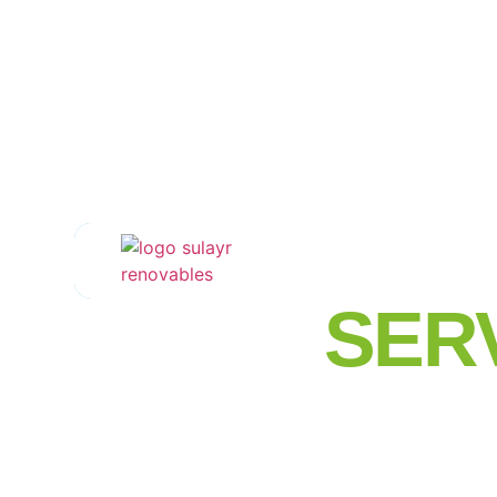
SER
ENERG