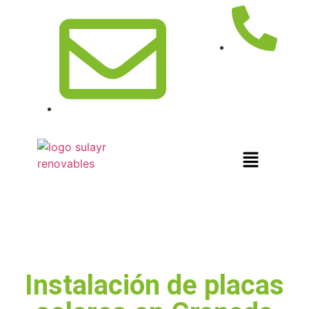
958046436
info@sulayrrenovables.com
Instalación de placas