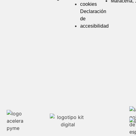
Maracena, 
cookies
Declaración
de
accesibilidad